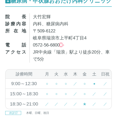
糖尿病・甲状腺おおたけ内科クリニック
院長
大竹宏輝
診療内容
内科、糖尿病内科
所在地
〒509-6122
岐阜県瑞浪市上平町4丁目4
電話
0572-56-6800
アクセス
JR中央線「瑞浪」駅より徒歩20分、車
で5分