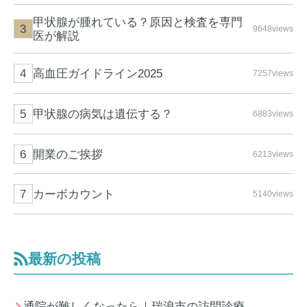
甲状腺が腫れている？原因と検査を専門
9648views
医が解説
高血圧ガイドライン2025
7257views
甲状腺の病気は遺伝する？
6883views
開業のご挨拶
6213views
カーボカウント
5140views
最新の投稿
通院が難しくなったら｜瑞浪市の訪問診療