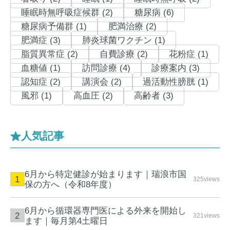
睡眠時無呼吸症候群 (2)
糖尿病 (6)
糖尿病予備群 (1)
肥満治療 (2)
肥満症 (3)
肺炎球菌ワクチン (1)
脂質異常症 (2)
自費診療 (2)
花粉症 (1)
血糖値 (1)
訪問診療 (4)
診療案内 (3)
認知症 (2)
講演会 (2)
過活動性膀胱 (1)
風邪 (1)
高血圧 (2)
高齢者 (3)
人気記事
6月から特定健診が始まります｜瑞浪市国
325views
保の方へ（令和8年度）
6月から循環器専門医による外来を開始し
321views
ます｜毎月第4土曜日