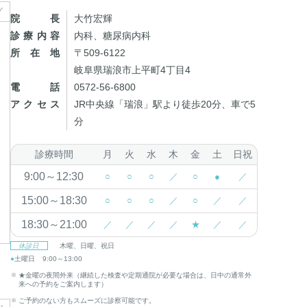
グ
院長
大竹宏輝
診療内容
内科、糖尿病内科
所在地
〒509-6122
岐阜県瑞浪市上平町4丁目4
電話
0572-56-6800
アクセス
JR中央線「瑞浪」駅より徒歩20分、車で5
分