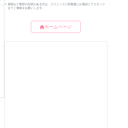
グ
ホームページ