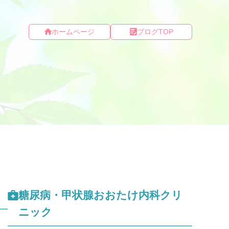
ホームページ
ブログTOP
糖尿病・甲状腺おおたけ内科クリ
ニック