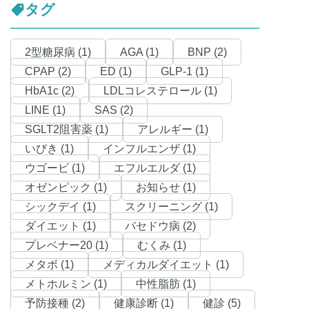
タグ
2型糖尿病 (1)
AGA (1)
BNP (2)
CPAP (2)
ED (1)
GLP-1 (1)
HbA1c (2)
LDLコレステロール (1)
LINE (1)
SAS (2)
SGLT2阻害薬 (1)
アレルギー (1)
いびき (1)
インフルエンザ (1)
ウゴービ (1)
エフルエルダ (1)
オゼンピック (1)
お知らせ (1)
シックデイ (1)
スクリーニング (1)
ダイエット (1)
バセドウ病 (2)
プレベナー20 (1)
むくみ (1)
メタボ (1)
メディカルダイエット (1)
メトホルミン (1)
中性脂肪 (1)
予防接種 (2)
健康診断 (1)
健診 (5)