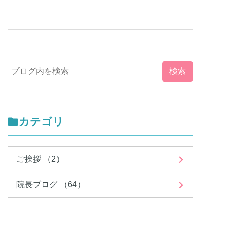
カテゴリ
ご挨拶 （2）
院長ブログ （64）