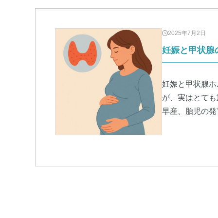
2025年7月2日
妊娠と甲状腺
妊娠と甲状腺ホ
が、実はとても
早産、胎児の発