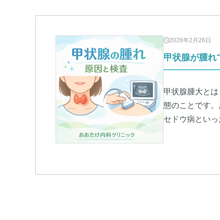
2026年2月26日
甲状腺が腫れ
甲状腺腫大とは
態のことです。
セドウ病といっ