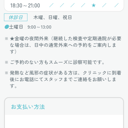
18:30～21:00
／
／
／
／
★
／
／
休診日
木曜、日曜、祝日
●
土曜日
9:00～13:00
★金曜の夜間外来（継続した検査や定期通院が必要
な場合は、日中の通常外来への予約をご案内しま
す）
ご予約のない方もスムーズに診察可能です。
発熱など風邪の症状がある方は、クリニックに到着
後にお電話にてスタッフまでご連絡をお願いしま
す。
お支払い方法